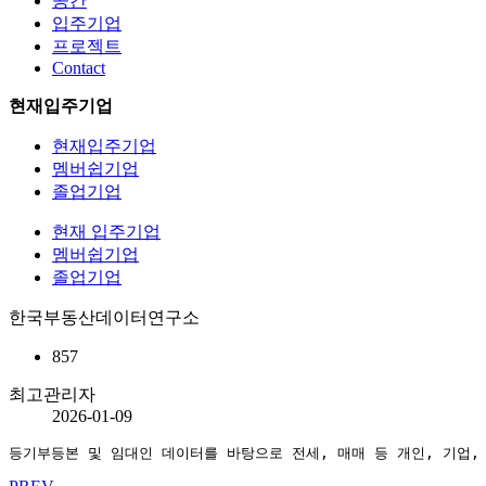
공간
입주기업
프로젝트
Contact
현재입주기업
현재입주기업
멤버쉽기업
졸업기업
현재 입주기업
멤버쉽기업
졸업기업
한국부동산데이터연구소
857
최고관리자
2026-01-09
등기부등본 및 임대인 데이터를 바탕으로 전세, 매매 등 개인, 기업