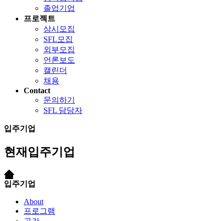
졸업기업
프로젝트
상시모집
SFL모집
외부모집
언론보도
캘린더
채용
Contact
문의하기
SFL 담당자
입주기업
현재입주기업
입주기업
About
프로그램