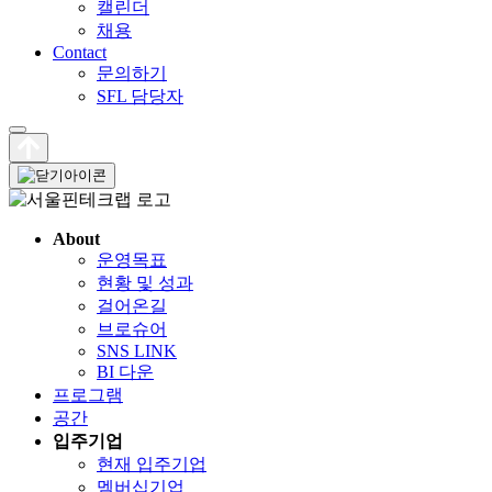
캘린더
채용
Contact
문의하기
SFL 담당자
About
운영목표
현황 및 성과
걸어온길
브로슈어
SNS LINK
BI 다운
프로그램
공간
입주기업
현재 입주기업
멤버십기업