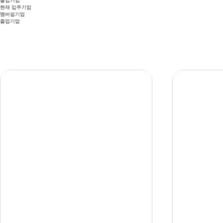
졸업기업
현재 입주기업
멤버쉽기업
졸업기업