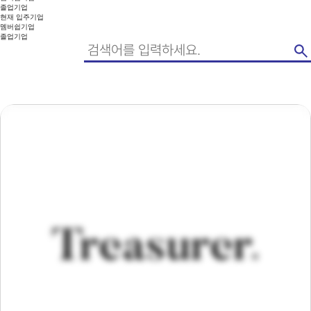
졸업기업
현재 입주기업
멤버쉽기업
졸업기업