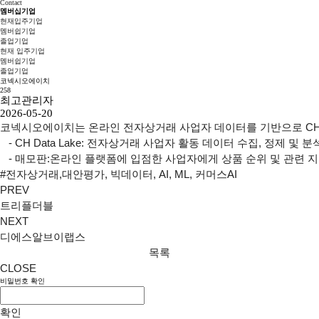
Contact
멤버십기업
현재입주기업
멤버쉽기업
졸업기업
현재 입주기업
멤버쉽기업
졸업기업
코넥시오에이치
258
최고관리자
2026-05-20
코넥시오에이치는 온라인 전자상거래 사업자 데이터를 기반으로 CH Data
   - CH Data Lake: 전자상거래 사업자 활동 데이터 수집, 
   - 매모판:온라인 플랫폼에 입점한 사업자에게 상품 순위 및 관련 
#전자상거래,대안평가, 빅데이터, AI, ML, 커머스AI 
PREV
트리플더블
NEXT
디에스알브이랩스
목록
CLOSE
비밀번호 확인
확인