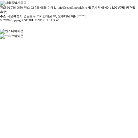
전화 02-786-0650
팩스 02-786-0656
이메일 info@seoulfintechlab.kr
업무시간 09:00~18:00 (주말 공휴일
휴무)
주소 서울특별시 영등포구 의사당대로 83, 오투타워 8층 (07325)
© 2020 Copyright SEOUL FINTECH LAB
WPL