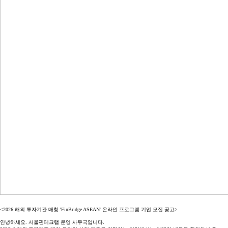
<2026 해외 투자기관 매칭 'FinBridge ASEAN' 온라인 프로그램 기업 모집 공고>
안녕하세요. 서울핀테크랩 운영 사무국입니다.