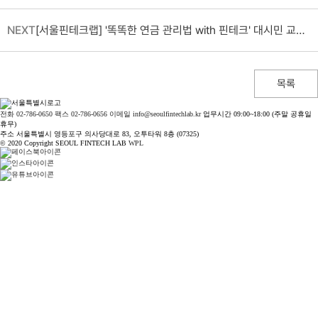
NEXT
[서울핀테크랩] '똑똑한 연금 관리법 with 핀테크' 대시민 교육 모집 (7/21 비대면)
목록
전화 02-786-0650
팩스 02-786-0656
이메일 info@seoulfintechlab.kr
업무시간 09:00~18:00 (주말 공휴일
휴무)
주소 서울특별시 영등포구 의사당대로 83, 오투타워 8층 (07325)
© 2020 Copyright SEOUL FINTECH LAB
WPL