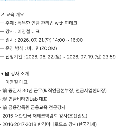
📍 교육 개요
ㅡ 주제 : 똑똑한 연금 관리법 with 핀테크
ㅡ 강사 : 이영철 대표
ㅡ 일시 : 2026. 07. 21.(화) 14:00 ~ 16:00
ㅡ 운영 방식 : 비대면(ZOOM)
ㅡ 신청기간 : 2026. 06. 22.(월) ~ 2026. 07. 19.(일) 23:59
👨‍🏫 강사 소개
ㅡ 이영철 대표
· 前 증권사 30년 근무(퇴직연금본부장, 연금사업센터장)
· 現 연금비타민Lab 대표
· 前 금융감독원 금융교육 전문강사
· 2015 대한민국 재테크박람회 강사(조선일보)
· 2016·2017·2018 한경머니로드쇼 강사(한국경제)