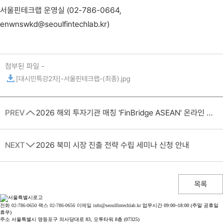
서울핀테크랩 운영실 (02-786-0664,
enwnswkd@seoulfintechlab.kr)
첨부된 파일 -
[대시민특강2차]-서울핀테크랩-(최종).jpg
PREV
2026 해외 투자기관 매칭 'FinBridge ASEAN' 온라인 프로그램 기업 모집 공고
NEXT
2026 북미 시장 진출 전략 수립 세미나 신청 안내
목록
전화 02-786-0650
팩스 02-786-0656
이메일 info@seoulfintechlab.kr
업무시간 09:00~18:00 (주말 공휴일
휴무)
주소 서울특별시 영등포구 의사당대로 83, 오투타워 8층 (07325)