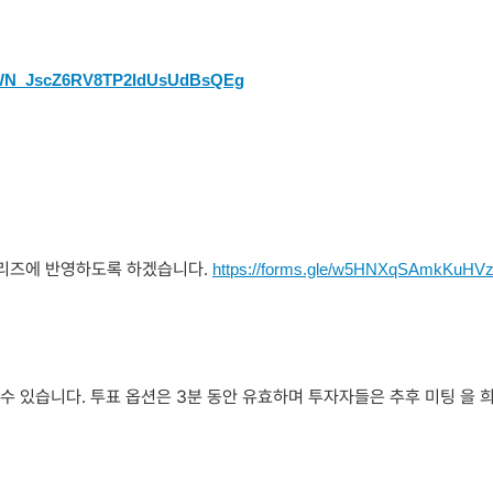
er/WN_JscZ6RV8TP2IdUsUdBsQEg
시리즈에 반영하도록 하겠습니다.
https://forms.gle/w5HNXqSAmkKuHV
수 있습니다. 투표 옵션은 3분 동안 유효하며 투자자들은 추후 미팅 을