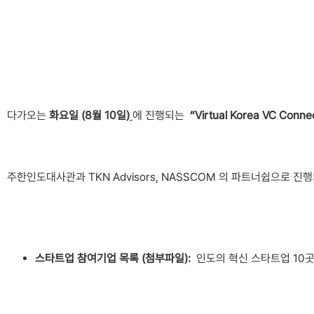
다가오는
화요일
(8
월
10
일
)
에 진행되는
“Virtual Korea VC Connec
주한인도대사관과 TKN Advisors, NASSCOM 의 파트너쉽으로
스타트업
참여기업
목록
(
첨부파일
):
인도의 혁신 스타트업 10곳