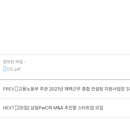
첨부된 파일 -
인도.pdf
PREV
고용노동부 주관 2021년 재택근무 종합 컨설팅 지원사업장 3
NEXT
[모집] 삼일PwC와 M&A 추진할 스타트업 모집