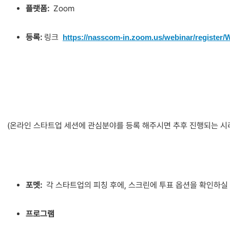
플랫폼
:
Zoom
등록
:
링크
https://nasscom-in.zoom.us/webinar/regist
(온라인 스타트업 세션에 관심분야를 등록 해주시면 추후 진행되는 
포멧
:
각 스타트업의 피칭 후에, 스크린에 투표 옵션을 확인하실 
프로그램