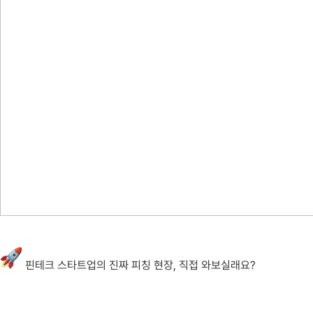
핀테크 스타트업의 진짜 피칭 현장, 직접 와보실래요
?