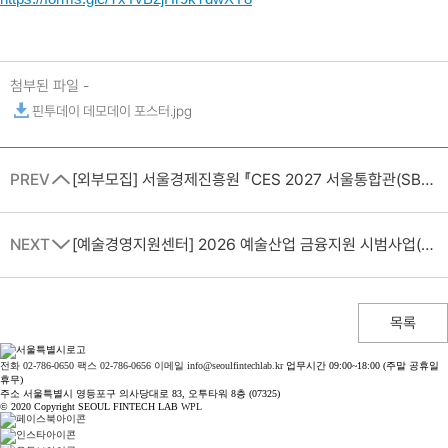
첨부된 파일 -
핀투데이 데모데이 포스터.jpg
PREV
[외부모집] 서울경제진흥원 『CES 2027 서울통합관(SBA관)』참가 기업 모집
NEXT
[예술경영지원센터] 2026 예술산업 금융지원 시범사업(보증) 공모
목록
전화 02-786-0650
팩스 02-786-0656
이메일 info@seoulfintechlab.kr
업무시간 09:00~18:00 (주말 공휴일
휴무)
주소 서울특별시 영등포구 의사당대로 83, 오투타워 8층 (07325)
© 2020 Copyright SEOUL FINTECH LAB
WPL