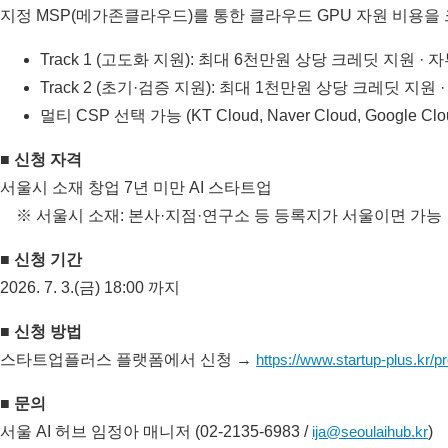
지정 MSP(메가존클라우드)를 통한 클라우드 GPU 자원 비용을 
Track 1 (고도화 지원): 최대 6천만원 상당 크레딧 지원 · 자
Track 2 (초기·검증 지원): 최대 1천만원 상당 크레딧 지원 ·
멀티 CSP 선택 가능 (KT Cloud, Naver Cloud, Google Cloud
■ 신청 자격
서울시 소재 창업 7년 미만 AI 스타트업
※ 서울시 소재: 본사·지점·연구소 등 등록지가 서울이면 가능
■ 신청 기간
2026. 7. 3.(금) 18:00 까지
■ 신청 방법
스타트업플러스 플랫폼에서 신청 →
https://www.startup-plus.kr/
p
■ 문의
서울 AI 허브 임정아 매니저 (02-2135-6983 /
ija@seoulaihub.kr
)