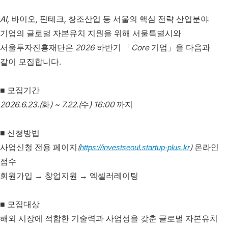
AI,
,
,
바이오
핀테크
창조산업 등 서울의 핵심 전략 산업분야
기업의 글로벌 자본유치 지원을 위해 서울특별시와
2026
Core
서울투자진흥재단은
하반기
「
기업
」
을 다음과
.
같이 모집합니다
■
모집기간
2026.6.23.(
) ~ 7.22.(
) 16:00
화
수
까지
■
신청방법
(
)
사업신청 전용 페이지
https://investseoul.startup-plus.kr
온라인
접수
회원가입
→
창업지원
→
엑셀러레이팅
■
모집대상
해외 시장에 적합한 기술력과 사업성을 갖춘 글로벌 자본유치