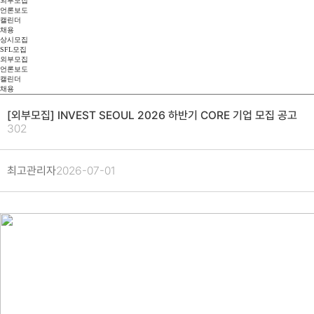
외부모집
언론보도
캘린더
채용
상시모집
SFL모집
외부모집
언론보도
캘린더
채용
[외부모집] INVEST SEOUL 2026 하반기 CORE 기업 모집 공고
302
최고관리자
2026-07-01