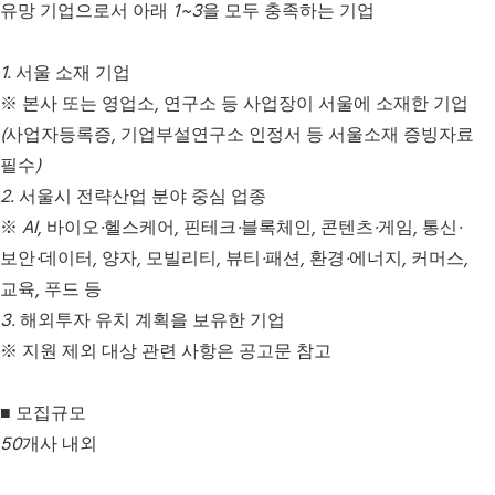
1~3
유망 기업으로서 아래
을 모두 충족하는 기업
1.
서울 소재 기업
,
※
본사 또는 영업소
연구소 등 사업장이 서울에 소재한 기업
(
,
사업자등록증
기업부설연구소 인정서 등 서울소재 증빙자료
)
필수
2.
서울시 전략산업 분야 중심 업종
AI,
·
,
·
,
·
,
·
※
바이오
헬스케어
핀테크
블록체인
콘텐츠
게임
통신
·
,
,
,
·
,
·
,
,
보안
데이터
양자
모빌리티
뷰티
패션
환경
에너지
커머스
,
교육
푸드 등
3.
해외투자 유치 계획을 보유한 기업
※
지원 제외 대상 관련 사항은 공고문 참고
■
모집규모
50
개사 내외