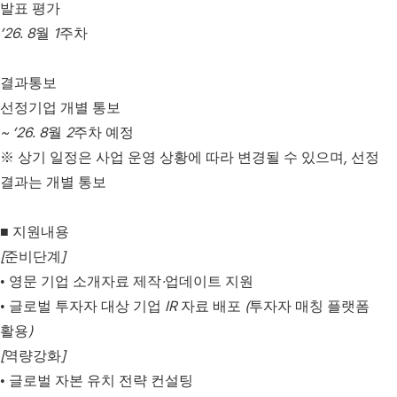
발표 평가
’26. 8
1
월
주차
결과통보
선정기업 개별 통보
~ ’26. 8
2
월
주차 예정
,
※
상기 일정은 사업 운영 상황에 따라 변경될 수 있으며
선정
결과는 개별 통보
■
지원내용
[
]
준비단계
·
•
영문 기업 소개자료 제작
업데이트 지원
IR
(
•
글로벌 투자자 대상 기업
자료 배포
투자자 매칭 플랫폼
)
활용
[
]
역량강화
•
글로벌 자본 유치 전략 컨설팅