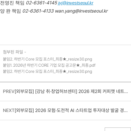
02-6361-4145
전영진 책임
jyj@investseoul.kr
02-6361-4133 wan.yang@investseoul.kr
양 완 책임
첨부된 파일 -
붙임2. 하반기 Core 모집 포스터_최종★_resize30.png
붙임1. 2026년 하반기 CORE 기업 모집 공고문★_최종.pdf
붙임2. 하반기 Core 모집 포스터_최종★_resize30.png
PREV
[외부모집] [강남 취·창업허브센터] 2026 제2회 커피챗 네트워킹 안내
NEXT
[외부모집] 2026 모험·도전적 AI 스타트업 투자대상 발굴 경진대회 참여기업 모집