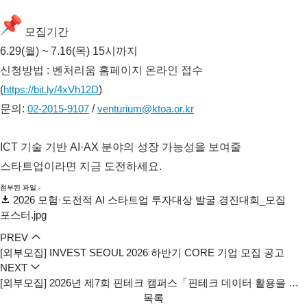
모집기간
6.29(월) ~ 7.16(목) 15시까지
신청방법 : 벤처리움 홈페이지 온라인 접수
(
https://bit.ly/4xVh12D
)
문의:
02-2015-9107
/
venturium@ktoa.or.kr
ICT 기술 기반 AI·AX 분야의 성장 가능성을 보여줄
스타트업이라면 지금 도전하세요.
첨부된 파일 -
2026 모험·도전적 AI 스타트업 투자대상 발굴 경진대회_모집
포스터.jpg
PREV
[외부모집] INVEST SEOUL 2026 하반기 CORE 기업 모집 공고
NEXT
[외부모집] 2026년 제7회 핀테크 캠퍼스「핀테크 데이터 활용을 위한 신용정보법·마이데이터 이해」모집 안내(7/15)
목록