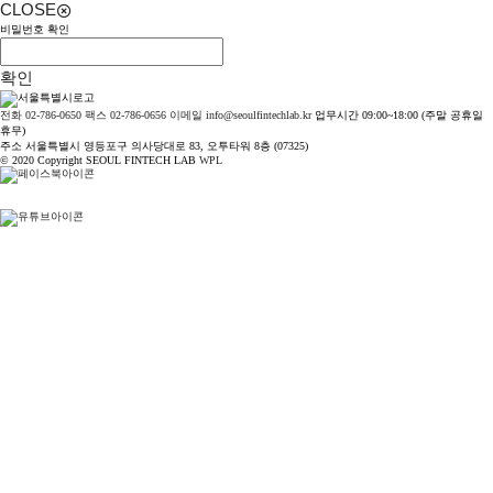
CLOSE
비밀번호 확인
확인
전화 02-786-0650
팩스 02-786-0656
이메일 info@seoulfintechlab.kr
업무시간 09:00~18:00 (주말 공휴일
휴무)
주소 서울특별시 영등포구 의사당대로 83, 오투타워 8층 (07325)
© 2020 Copyright SEOUL FINTECH LAB
WPL