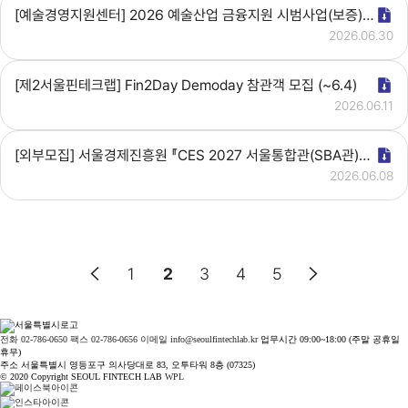
[예술경영지원센터] 2026 예술산업 금융지원 시범사업(보증) 공모
2026.06.30
[제2서울핀테크랩] Fin2Day Demoday 참관객 모집 (~6.4)
2026.06.11
[외부모집] 서울경제진흥원 『CES 2027 서울통합관(SBA관)』참가 기업 모집
2026.06.08
1
2
3
4
5
전화 02-786-0650
팩스 02-786-0656
이메일 info@seoulfintechlab.kr
업무시간 09:00~18:00 (주말 공휴일
휴무)
주소 서울특별시 영등포구 의사당대로 83, 오투타워 8층 (07325)
© 2020 Copyright SEOUL FINTECH LAB
WPL