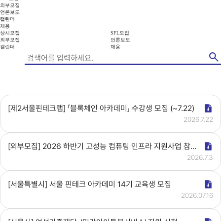
외부모집
언론보도
캘린더
채용
상시모집
SFL모집
외부모집
언론보도
캘린더
채용
[제2서울핀테크랩] 「블록체인 아카데미」 수강생 모집 (~7.22)
2026.7.22
[외부모집] 2026 하반기 고성능 컴퓨팅 인프라 지원사업 참여기업 모집
2026.7.3
​​​​​​​[서울특별시] 서울 핀테크 아카데미 14기 교육생 모집
2026.07.16